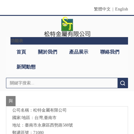
繁體中文
|
English
功能表
首頁
關於我們
產品展示
聯絡我們
新聞動態
搜索
與
公司名稱：松特金屬有限公司
我
國家/地區：台灣,臺南市
們
地址：臺南市永康區西勢路588號
聯
郵遞區號：71080