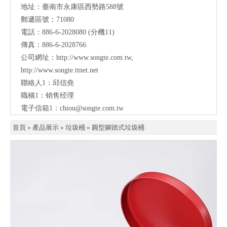
傳真：886-6-2028766
公司網址：
http://www.songte.com.tw
,
http://www.songte.ttnet.net
聯絡人1：邱信堯
職稱1：销售经理
電子信箱1：
chiou@songte.com.tw
首頁
»
產品展示
»
垃圾桶
»
圓型腳踏式垃圾桶