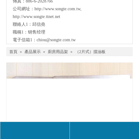
傳真：886-6-2028766
公司網址：
http://www.songte.com.tw
,
http://www.songte.ttnet.net
聯絡人1：邱信堯
職稱1：销售经理
電子信箱1：
chiou@songte.com.tw
首頁
»
產品展示
»
廚房用品架
»
（2片式）擋油板
分享到:
（2片式）擋油板
數量：
詢價
加入詢價籃