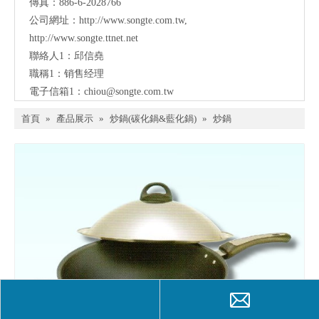
傳真：886-6-2028766
公司網址：
http://www.songte.com.tw
,
http://www.songte.ttnet.net
聯絡人1：邱信堯
職稱1：销售经理
電子信箱1：
chiou@songte.com.tw
首頁
»
產品展示
»
炒鍋(碳化鍋&藍化鍋)
»
炒鍋